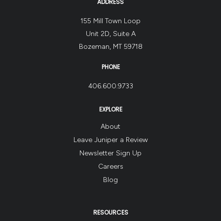
ADDRESS
155 Mill Town Loop
Unit 2D, Suite A
Bozeman, MT 59718
PHONE
406.600.9733
EXPLORE
About
Leave Juniper a Review
Newsletter Sign Up
Careers
Blog
RESOURCES